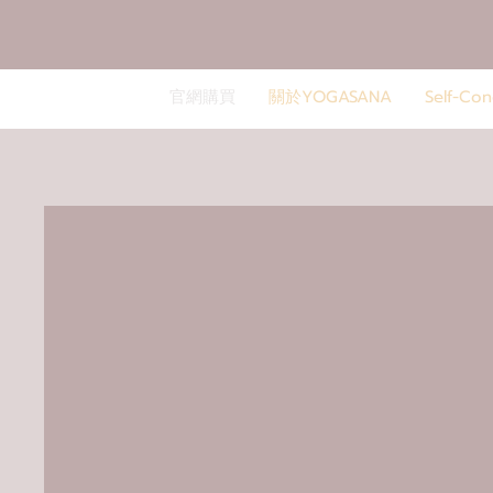
官網購買
關於YOGASANA
Self-C