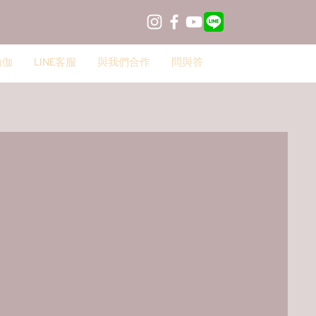
瑜伽
LINE客服
與我們合作
問與答