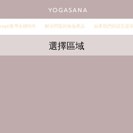
YOGASANA
oncept臺灣永續時尚
解決問題的瑜伽產品
如果我們的語言是
​選擇區域